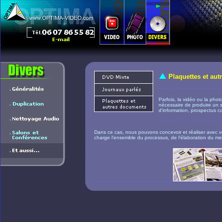
Plaquettes et au
Parfois, la vidéo ou la photo
nécessaire de produire un s
d'information, prospectus c
Dans ce cas, nous pouvons concevoir et réaliser avec
charge l'ensemble du processus, de l'élaboration du me