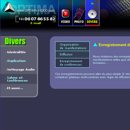
Enregistrement d
Nous réalisons des enregis
manifestations telles que d
formation....
Ces enregistrements peuvent aller du plus simple (1 micr
complexe (plateau multi-caméras avec régie de diffusion